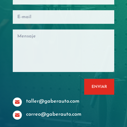
ENVIAR
taller@gaberauto.com

correo@gaberauto.com
